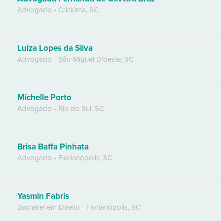
Advogado
-
Criciúma
,
SC
Luiza Lopes da Silva
Advogado
-
São Miguel D'oeste
,
SC
Michelle Porto
Advogado
-
Rio do Sul
,
SC
Brisa Baffa Pinhata
Advogado
-
Florianópolis
,
SC
Yasmin Fabris
Bacharel em Direito
-
Florianópolis
,
SC