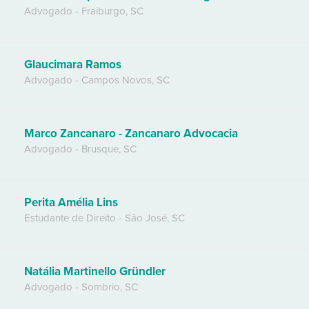
Advogado
-
Fraiburgo
,
SC
Glaucimara Ramos
Advogado
-
Campos Novos
,
SC
Marco Zancanaro - Zancanaro Advocacia
Advogado
-
Brusque
,
SC
Perita Amélia Lins
Estudante de Direito
-
São José
,
SC
Natália Martinello Gründler
Advogado
-
Sombrio
,
SC