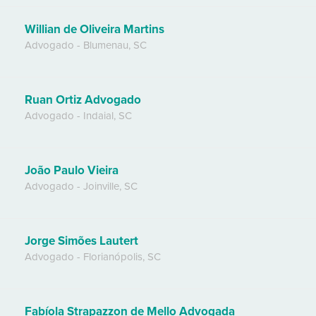
Willian de Oliveira Martins
Advogado
-
Blumenau
,
SC
Ruan Ortiz Advogado
Advogado
-
Indaial
,
SC
João Paulo Vieira
Advogado
-
Joinville
,
SC
Jorge Simões Lautert
Advogado
-
Florianópolis
,
SC
Fabíola Strapazzon de Mello Advogada