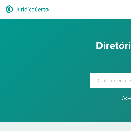
Diretó
Advo