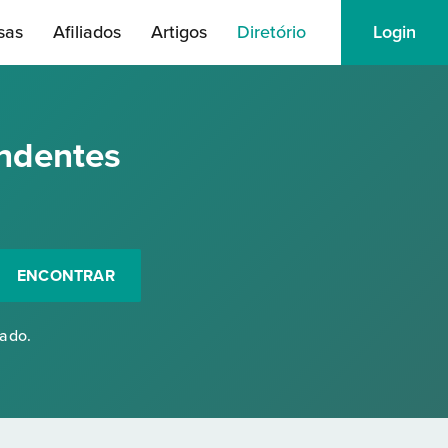
sas
Afiliados
Artigos
Diretório
Login
ndentes
ENCONTRAR
rado.