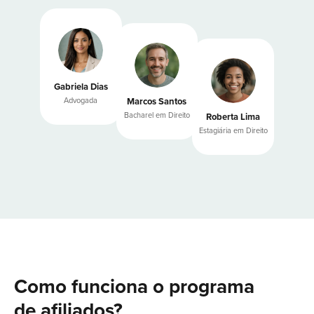
Gabriela Dias
Advogada
Marcos Santos
Bacharel em Direito
Roberta Lima
Estagiária em Direito
Como funciona o programa
de afiliados?