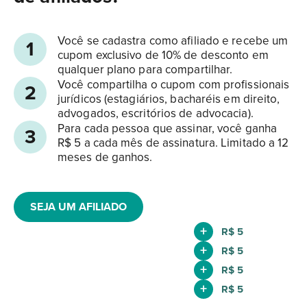
Você se cadastra como afiliado e recebe um
1
cupom exclusivo de 10% de desconto em
qualquer plano para compartilhar.
Você compartilha o cupom com profissionais
2
jurídicos (estagiários, bacharéis em direito,
advogados, escritórios de advocacia).
Para cada pessoa que assinar, você ganha
3
R$ 5 a cada mês de assinatura. Limitado a 12
meses de ganhos.
SEJA UM AFILIADO
+
R$ 5
+
R$ 5
+
R$ 5
+
R$ 5