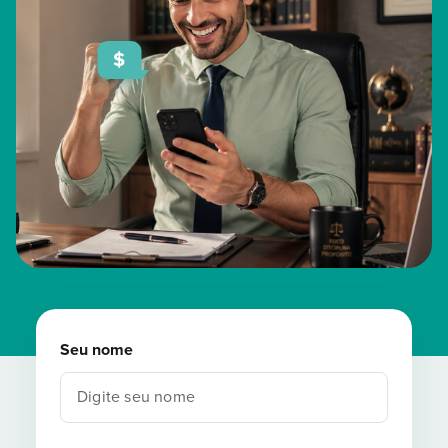
$
Seu nome