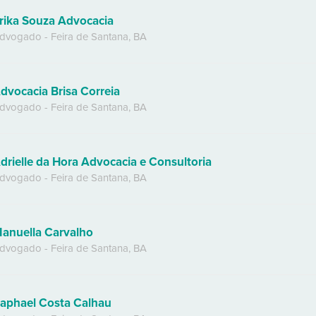
rika Souza Advocacia
dvogado
-
Feira de Santana
,
BA
dvocacia Brisa Correia
dvogado
-
Feira de Santana
,
BA
drielle da Hora Advocacia e Consultoria
dvogado
-
Feira de Santana
,
BA
anuella Carvalho
dvogado
-
Feira de Santana
,
BA
aphael Costa Calhau