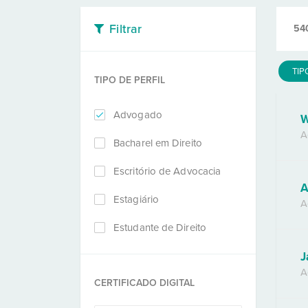
Filtrar
54
TIP
TIPO DE PERFIL
Advogado
W
A
Bacharel em Direito
Escritório de Advocacia
A
Estagiário
A
Estudante de Direito
J
A
CERTIFICADO DIGITAL