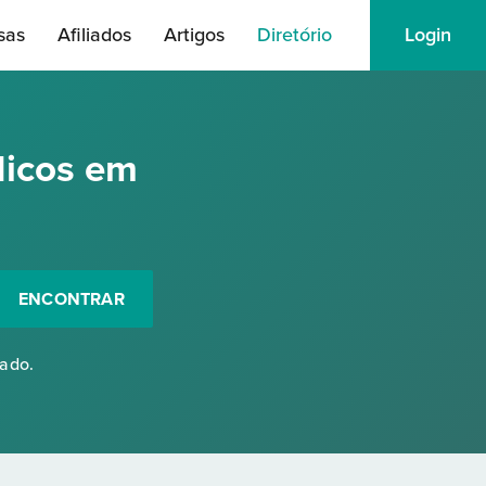
sas
Afiliados
Artigos
Diretório
Login
dicos em
ENCONTRAR
rado.