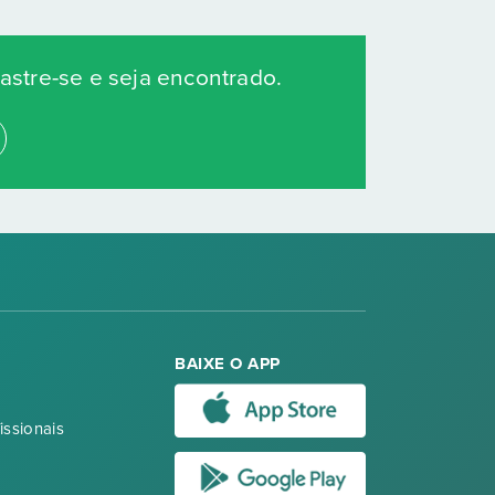
stre-se e seja encontrado.
BAIXE O APP
issionais