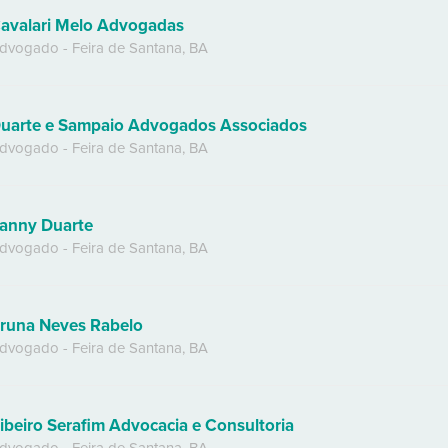
avalari Melo Advogadas
dvogado
-
Feira de Santana
,
BA
uarte e Sampaio Advogados Associados
dvogado
-
Feira de Santana
,
BA
anny Duarte
dvogado
-
Feira de Santana
,
BA
runa Neves Rabelo
dvogado
-
Feira de Santana
,
BA
ibeiro Serafim Advocacia e Consultoria