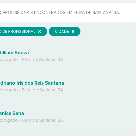
0
PROFISSIONAIS ENCONTRADOS EM FEIRA DE SANTANA, BA.
O DE PROFISSIONAL
CIDADE
illiam Souza
dvogado
-
Feira de Santana
,
BA
driano Iris dos Reis Santana
dvogado
-
Feira de Santana
,
BA
anice Sena
dvogado
-
Feira de Santana
,
BA