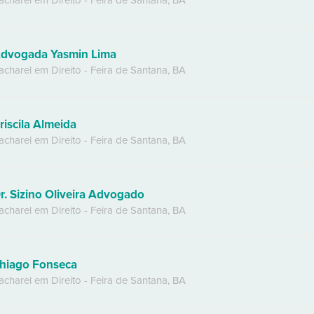
acharel em Direito
-
Feira de Santana
,
BA
dvogada Yasmin Lima
acharel em Direito
-
Feira de Santana
,
BA
riscila Almeida
acharel em Direito
-
Feira de Santana
,
BA
r. Sizino Oliveira Advogado
acharel em Direito
-
Feira de Santana
,
BA
hiago Fonseca
acharel em Direito
-
Feira de Santana
,
BA