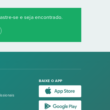
stre-se e seja encontrado.
BAIXE O APP
issionais