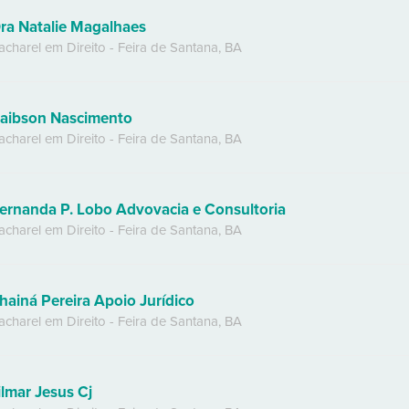
ra Natalie Magalhaes
acharel em Direito
-
Feira de Santana
,
BA
aibson Nascimento
acharel em Direito
-
Feira de Santana
,
BA
ernanda P. Lobo Advovacia e Consultoria
acharel em Direito
-
Feira de Santana
,
BA
hainá Pereira Apoio Jurídico
acharel em Direito
-
Feira de Santana
,
BA
ilmar Jesus Cj