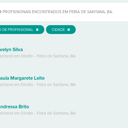
0
PROFISSIONAIS ENCONTRADOS EM FEIRA DE SANTANA, BA.
O DE PROFISSIONAL
CIDADE
velyn Silva
acharel em Direito
-
Feira de Santana
,
BA
aula Margarete Leite
acharel em Direito
-
Feira de Santana
,
BA
ndressa Brito
acharel em Direito
-
Feira de Santana
,
BA