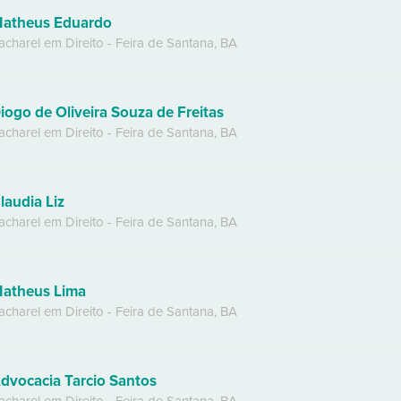
atheus Eduardo
acharel em Direito
-
Feira de Santana
,
BA
iogo de Oliveira Souza de Freitas
acharel em Direito
-
Feira de Santana
,
BA
laudia Liz
acharel em Direito
-
Feira de Santana
,
BA
atheus Lima
acharel em Direito
-
Feira de Santana
,
BA
dvocacia Tarcio Santos