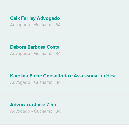
Caik Farlley Advogado
Advogado
-
Guanambi
,
BA
Débora Barbosa Costa
Advogado
-
Guanambi
,
BA
Karolina Freire Consultoria e Assessoria Jurídica
Advogado
-
Guanambi
,
BA
Advocacia Joice Zinn
Advogado
-
Guanambi
,
BA