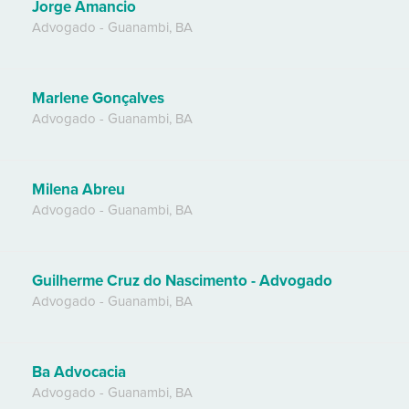
Jorge Amancio
Advogado
-
Guanambi
,
BA
Marlene Gonçalves
Advogado
-
Guanambi
,
BA
Milena Abreu
Advogado
-
Guanambi
,
BA
Guilherme Cruz do Nascimento - Advogado
Advogado
-
Guanambi
,
BA
Ba Advocacia
Advogado
-
Guanambi
,
BA