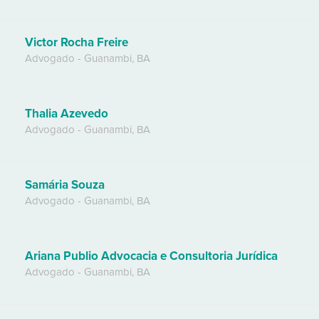
Victor Rocha Freire
Advogado
-
Guanambi
,
BA
Thalia Azevedo
Advogado
-
Guanambi
,
BA
Samária Souza
Advogado
-
Guanambi
,
BA
Ariana Publio Advocacia e Consultoria Jurídica
Advogado
-
Guanambi
,
BA