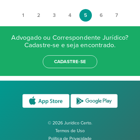
1
2
3
4
5
6
7
Advogado ou Correspondente Jurídico?
Cadastre-se e seja encontrado.
CADASTRE-SE
© 2026 Jurídico Certo.
Termos de Uso
Política de Privacidade