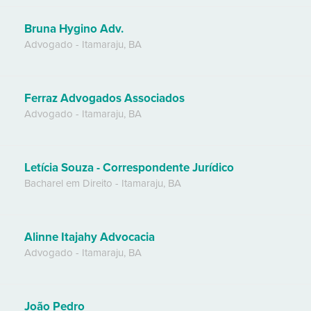
Bruna Hygino Adv.
Advogado
-
Itamaraju
,
BA
Ferraz Advogados Associados
Advogado
-
Itamaraju
,
BA
Letícia Souza - Correspondente Jurídico
Bacharel em Direito
-
Itamaraju
,
BA
Alinne Itajahy Advocacia
Advogado
-
Itamaraju
,
BA
João Pedro