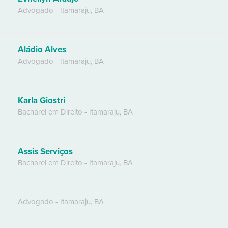
Advogado
-
Itamaraju
,
BA
Aládio Alves
Advogado
-
Itamaraju
,
BA
Karla Giostri
Bacharel em Direito
-
Itamaraju
,
BA
Assis Serviços
Bacharel em Direito
-
Itamaraju
,
BA
Advogado
-
Itamaraju
,
BA