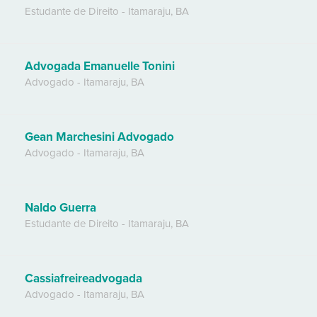
Estudante de Direito
-
Itamaraju
,
BA
Advogada Emanuelle Tonini
Advogado
-
Itamaraju
,
BA
Gean Marchesini Advogado
Advogado
-
Itamaraju
,
BA
Naldo Guerra
Estudante de Direito
-
Itamaraju
,
BA
Cassiafreireadvogada
Advogado
-
Itamaraju
,
BA