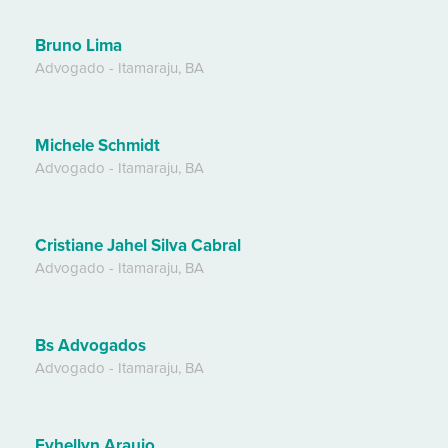
Bruno Lima
Advogado
-
Itamaraju
,
BA
Michele Schmidt
Advogado
-
Itamaraju
,
BA
Cristiane Jahel Silva Cabral
Advogado
-
Itamaraju
,
BA
Bs Advogados
Advogado
-
Itamaraju
,
BA
Evhellyn Araujo