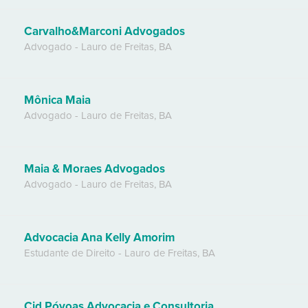
Carvalho&Marconi Advogados
Advogado
-
Lauro de Freitas
,
BA
Mônica Maia
Advogado
-
Lauro de Freitas
,
BA
Maia & Moraes Advogados
Advogado
-
Lauro de Freitas
,
BA
Advocacia Ana Kelly Amorim
Estudante de Direito
-
Lauro de Freitas
,
BA
Cid Póvoas Advocacia e Consultoria