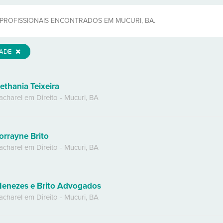
PROFISSIONAIS ENCONTRADOS EM MUCURI, BA.
DADE
ethania Teixeira
acharel em Direito
-
Mucuri
,
BA
orrayne Brito
acharel em Direito
-
Mucuri
,
BA
enezes e Brito Advogados
acharel em Direito
-
Mucuri
,
BA