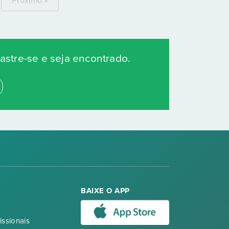
Próximo »
stre-se e seja encontrado.
BAIXE O APP
issionais