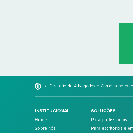
»
Diretório de Advogados e Correspondentes
INSTITUCIONAL
SOLUÇÕES
Home
Para profissionais
Sobre nós
Para escritórios e e