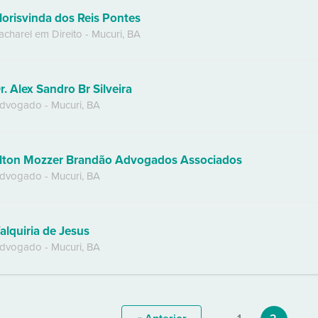
lorisvinda dos Reis Pontes
acharel em Direito
-
Mucuri
,
BA
r. Alex Sandro Br Silveira
dvogado
-
Mucuri
,
BA
lton Mozzer Brandão Advogados Associados
dvogado
-
Mucuri
,
BA
alquiria de Jesus
dvogado
-
Mucuri
,
BA