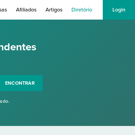
sas
Afiliados
Artigos
Diretório
Login
ndentes
ENCONTRAR
rado.