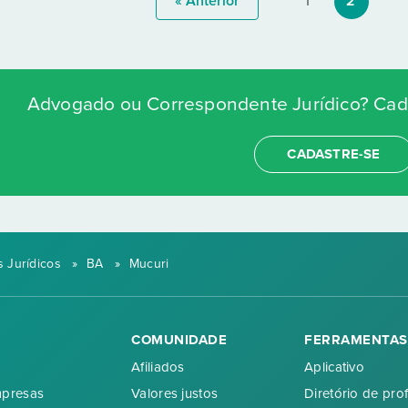
« Anterior
1
2
Advogado ou Correspondente Jurídico? Cada
CADASTRE-SE
 Jurídicos
»
BA
»
Mucuri
COMUNIDADE
FERRAMENTAS
Afiliados
Aplicativo
mpresas
Valores justos
Diretório de prof