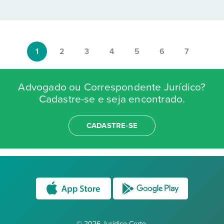
1
2
3
4
5
6
7
Advogado ou Correspondente Jurídico?
Cadastre-se e seja encontrado.
CADASTRE-SE
© 2026 Jurídico Certo.