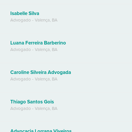
Isabelle Silva
Advogado
-
Valença
,
BA
Luana Ferreira Barberino
Advogado
-
Valença
,
BA
Caroline Silveira Advogada
Advogado
-
Valença
,
BA
Thiago Santos Gois
Advogado
-
Valença
,
BA
Advocacia Lorrana Viveiros