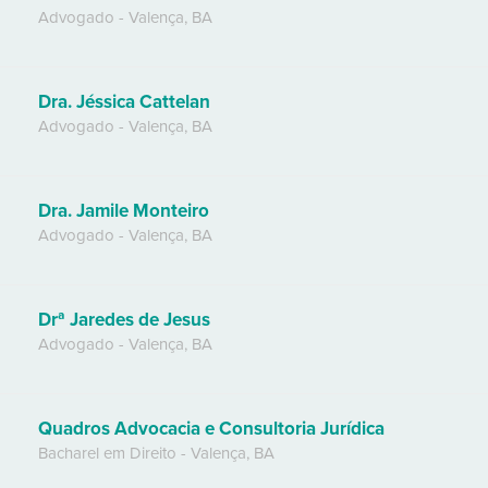
Advogado
-
Valença
,
BA
Dra. Jéssica Cattelan
Advogado
-
Valença
,
BA
Dra. Jamile Monteiro
Advogado
-
Valença
,
BA
Drª Jaredes de Jesus
Advogado
-
Valença
,
BA
Quadros Advocacia e Consultoria Jurídica
Bacharel em Direito
-
Valença
,
BA