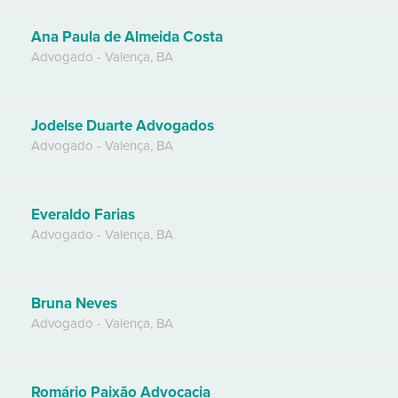
Ana Paula de Almeida Costa
Advogado
-
Valença
,
BA
Jodelse Duarte Advogados
Advogado
-
Valença
,
BA
Everaldo Farias
Advogado
-
Valença
,
BA
Bruna Neves
Advogado
-
Valença
,
BA
Romário Paixão Advocacia