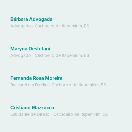
Bárbara Advogada
Advogado
-
Cachoeiro de Itapemirim
,
ES
Maryna Destefani
Advogado
-
Cachoeiro de Itapemirim
,
ES
Fernanda Rosa Moreira
Bacharel em Direito
-
Cachoeiro de Itapemirim
,
ES
Cristiano Mazzocco
Estudante de Direito
-
Cachoeiro de Itapemirim
,
ES