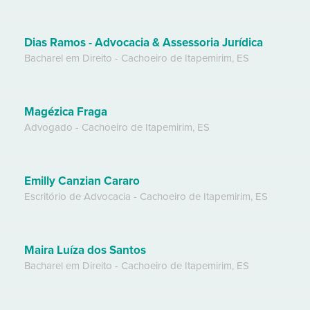
Dias Ramos - Advocacia & Assessoria Jurídica
Bacharel em Direito
-
Cachoeiro de Itapemirim
,
ES
Magézica Fraga
Advogado
-
Cachoeiro de Itapemirim
,
ES
Emilly Canzian Cararo
Escritório de Advocacia
-
Cachoeiro de Itapemirim
,
ES
Maira Luíza dos Santos
Bacharel em Direito
-
Cachoeiro de Itapemirim
,
ES