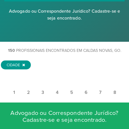
Advogado ou Correspondente Jurídico? Cadastre-se e
seja encontrado.
150
PROFISSIONAIS ENCONTRADOS EM CALDAS NOVAS, GO.
CIDADE
1
2
3
4
5
6
7
8
Advogado ou Correspondente Jurídico?
Cadastre-se e seja encontrado.