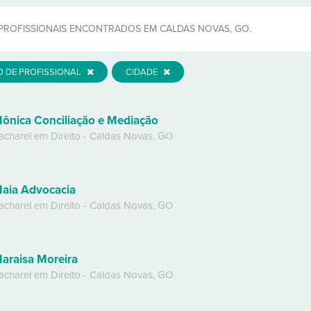
PROFISSIONAIS ENCONTRADOS EM CALDAS NOVAS, GO.
O DE PROFISSIONAL
CIDADE
ônica Conciliação e Mediação
acharel em Direito
-
Caldas Novas
,
GO
aia Advocacia
acharel em Direito
-
Caldas Novas
,
GO
araisa Moreira
acharel em Direito
-
Caldas Novas
,
GO