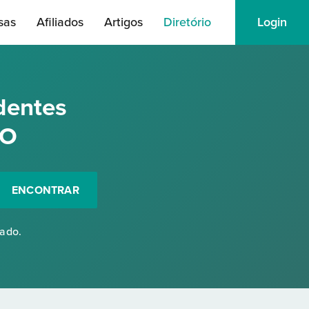
sas
Afiliados
Artigos
Diretório
Login
dentes
GO
ENCONTRAR
rado.