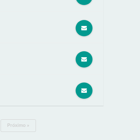
Próximo »