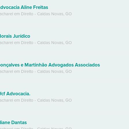
dvocacia Aline Freitas
acharel em Direito
-
Caldas Novas
,
GO
orais Jurídico
acharel em Direito
-
Caldas Novas
,
GO
onçalves e Martinhão Advogados Associados
acharel em Direito
-
Caldas Novas
,
GO
cf Advocacia.
acharel em Direito
-
Caldas Novas
,
GO
liane Dantas