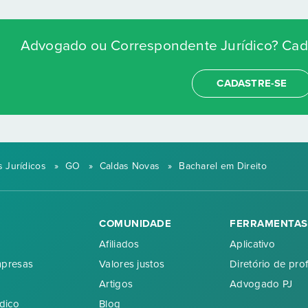
Advogado ou Correspondente Jurídico? Cada
CADASTRE-SE
 Jurídicos
»
GO
»
Caldas Novas
»
Bacharel em Direito
COMUNIDADE
FERRAMENTAS
Afiliados
Aplicativo
mpresas
Valores justos
Diretório de prof
Artigos
Advogado PJ
dico
Blog