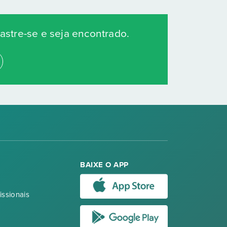
stre-se e seja encontrado.
BAIXE O APP
issionais