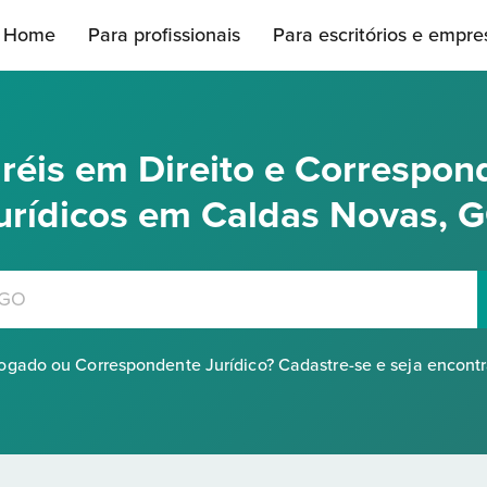
Home
Para profissionais
Para escritórios e empre
réis em Direito e Correspon
urídicos em Caldas Novas, 
gado ou Correspondente Jurídico? Cadastre-se e seja encont