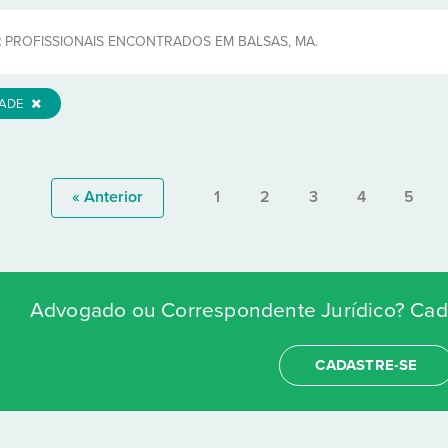
2
PROFISSIONAIS ENCONTRADOS EM BALSAS, MA.
DADE
« Anterior
1
2
3
4
5
Advogado ou Correspondente Jurídico? Cada
CADASTRE-SE