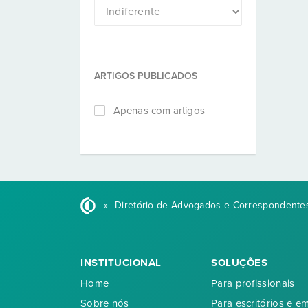
ARTIGOS PUBLICADOS
Apenas com artigos
»
Diretório de Advogados e Correspondentes
INSTITUCIONAL
SOLUÇÕES
Home
Para profissionais
Sobre nós
Para escritórios e e