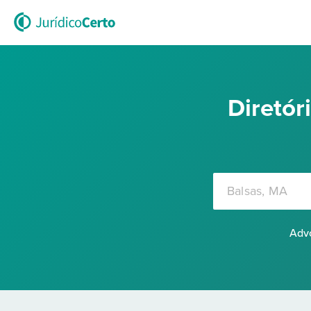
Diretó
Advo