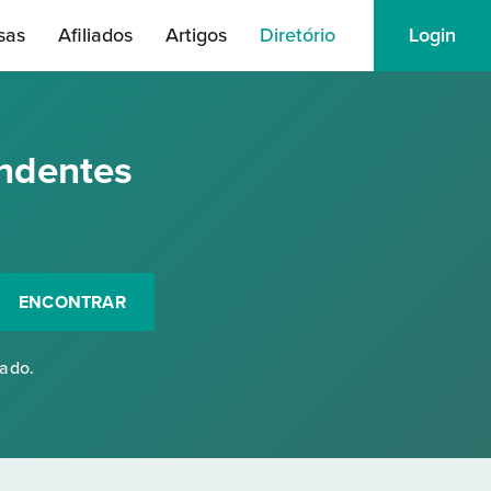
sas
Afiliados
Artigos
Diretório
Login
ndentes
ENCONTRAR
rado.