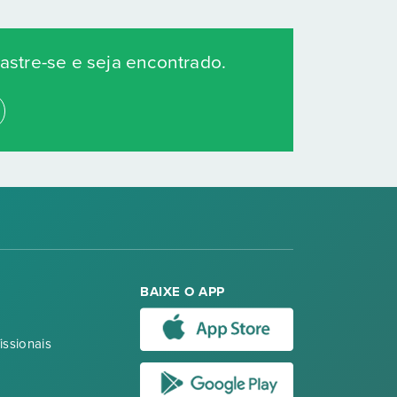
stre-se e seja encontrado.
BAIXE O APP
issionais