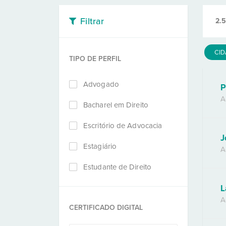
Filtrar
2.
CI
TIPO DE PERFIL
Advogado
P
A
Bacharel em Direito
Escritório de Advocacia
J
Estagiário
A
Estudante de Direito
L
A
CERTIFICADO DIGITAL