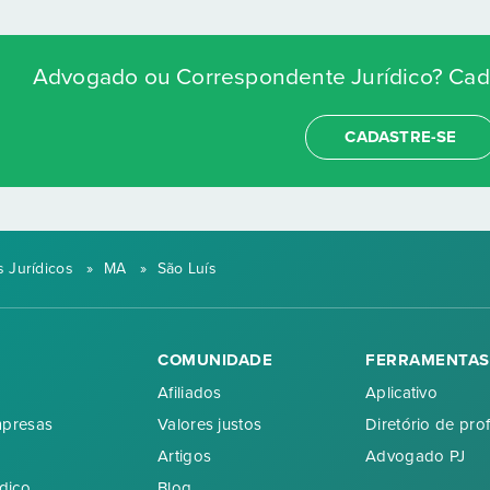
Advogado ou Correspondente Jurídico? Cada
CADASTRE-SE
 Jurídicos
»
MA
»
São Luís
COMUNIDADE
FERRAMENTAS
Afiliados
Aplicativo
mpresas
Valores justos
Diretório de prof
Artigos
Advogado PJ
dico
Blog