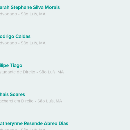
arah Stephane Silva Morais
dvogado
-
São Luís
,
MA
odrigo Caldas
dvogado
-
São Luís
,
MA
ilipe Tiago
studante de Direito
-
São Luís
,
MA
hais Soares
acharel em Direito
-
São Luís
,
MA
atherynne Resende Abreu Dias