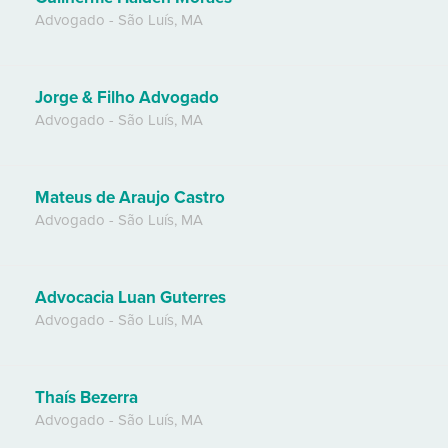
Advogado
-
São Luís
,
MA
Jorge & Filho Advogado
Advogado
-
São Luís
,
MA
Mateus de Araujo Castro
Advogado
-
São Luís
,
MA
Advocacia Luan Guterres
Advogado
-
São Luís
,
MA
Thaís Bezerra
Advogado
-
São Luís
,
MA