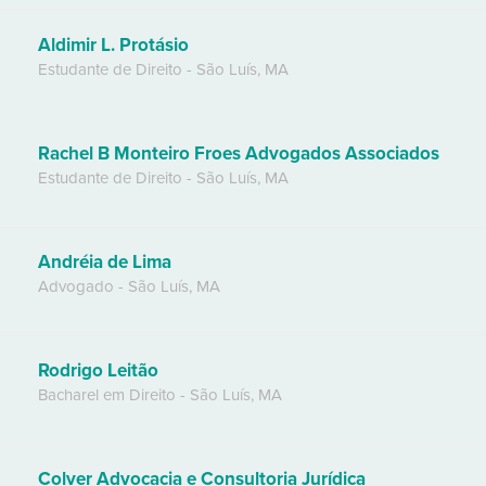
Aldimir L. Protásio
Estudante de Direito
-
São Luís
,
MA
Rachel B Monteiro Froes Advogados Associados
Estudante de Direito
-
São Luís
,
MA
Andréia de Lima
Advogado
-
São Luís
,
MA
Rodrigo Leitão
Bacharel em Direito
-
São Luís
,
MA
Colver Advocacia e Consultoria Jurídica