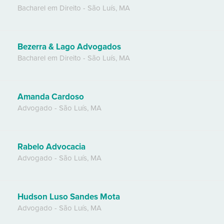
Bacharel em Direito
-
São Luís
,
MA
Bezerra & Lago Advogados
Bacharel em Direito
-
São Luís
,
MA
Amanda Cardoso
Advogado
-
São Luís
,
MA
Rabelo Advocacia
Advogado
-
São Luís
,
MA
Hudson Luso Sandes Mota
Advogado
-
São Luís
,
MA