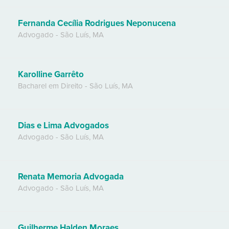
Fernanda Cecília Rodrigues Neponucena
Advogado
-
São Luís
,
MA
Karolline Garrêto
Bacharel em Direito
-
São Luís
,
MA
Dias e Lima Advogados
Advogado
-
São Luís
,
MA
Renata Memoria Advogada
Advogado
-
São Luís
,
MA
Guilherme Halden Moraes