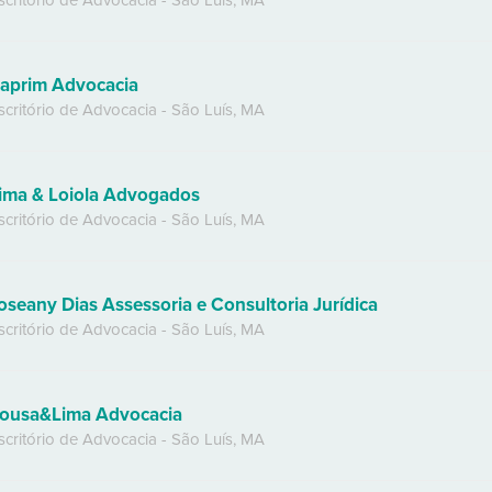
scritório de Advocacia
-
São Luís
,
MA
aprim Advocacia
scritório de Advocacia
-
São Luís
,
MA
ima & Loiola Advogados
scritório de Advocacia
-
São Luís
,
MA
oseany Dias Assessoria e Consultoria Jurídica
scritório de Advocacia
-
São Luís
,
MA
ousa&Lima Advocacia
scritório de Advocacia
-
São Luís
,
MA