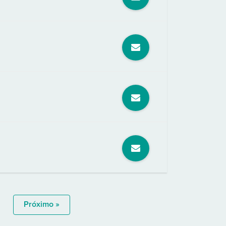
Próximo »