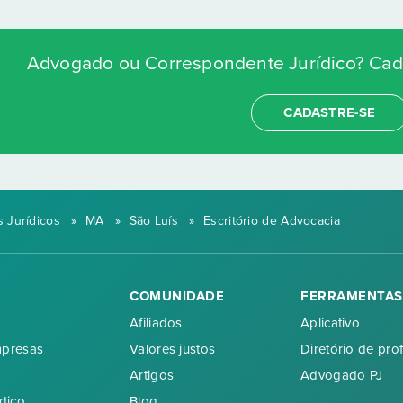
Advogado ou Correspondente Jurídico? Cada
CADASTRE-SE
 Jurídicos
»
MA
»
São Luís
»
Escritório de Advocacia
COMUNIDADE
FERRAMENTAS
Afiliados
Aplicativo
mpresas
Valores justos
Diretório de prof
Artigos
Advogado PJ
dico
Blog