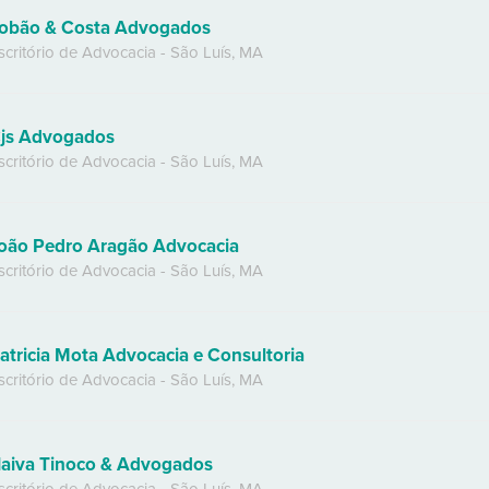
obão & Costa Advogados
scritório de Advocacia
-
São Luís
,
MA
js Advogados
scritório de Advocacia
-
São Luís
,
MA
oão Pedro Aragão Advocacia
scritório de Advocacia
-
São Luís
,
MA
atricia Mota Advocacia e Consultoria
scritório de Advocacia
-
São Luís
,
MA
aiva Tinoco & Advogados