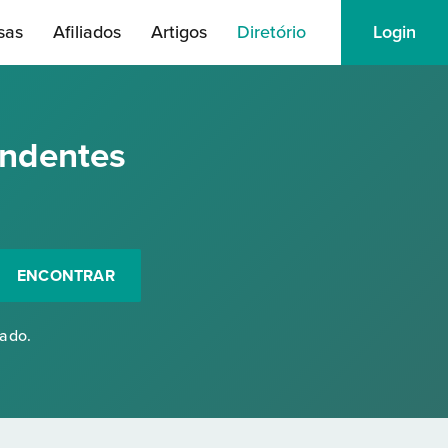
sas
Afiliados
Artigos
Diretório
Login
ondentes
ENCONTRAR
rado.