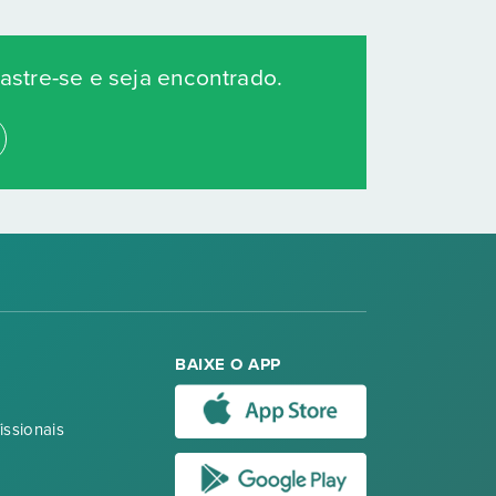
stre-se e seja encontrado.
BAIXE O APP
issionais