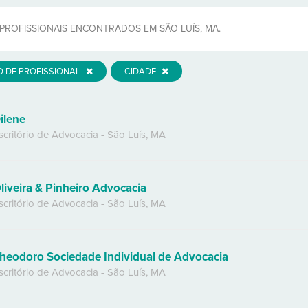
PROFISSIONAIS ENCONTRADOS EM SÃO LUÍS, MA.
O DE PROFISSIONAL
CIDADE
ilene
scritório de Advocacia
-
São Luís
,
MA
liveira & Pinheiro Advocacia
scritório de Advocacia
-
São Luís
,
MA
heodoro Sociedade Individual de Advocacia
scritório de Advocacia
-
São Luís
,
MA