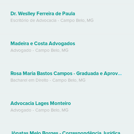
Dr. Weslley Ferreira de Paula
Escritório de Advocacia
-
Campo Belo
,
MG
Madeira e Costa Advogados
Advogado
-
Campo Belo
,
MG
Rosa Maria Bastos Campos - Graduada e Aprovada Na Oab
Bacharel em Direito
-
Campo Belo
,
MG
Advocacia Lages Monteiro
Advogado
-
Campo Belo
,
MG
Jônatas Melo Borges - Correspondência Jurídica