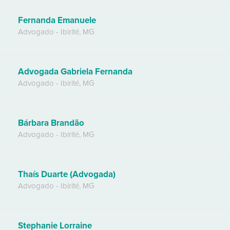
Fernanda Emanuele
Advogado
-
Ibirité
,
MG
Advogada Gabriela Fernanda
Advogado
-
Ibirité
,
MG
Bárbara Brandão
Advogado
-
Ibirité
,
MG
Thaís Duarte (Advogada)
Advogado
-
Ibirité
,
MG
Stephanie Lorraine