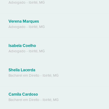
Advogado
-
Ibirité
,
MG
Verena Marques
Advogado
-
Ibirité
,
MG
Isabela Coelho
Advogado
-
Ibirité
,
MG
Sheila Lacerda
Bacharel em Direito
-
Ibirité
,
MG
Camila Cardoso
Bacharel em Direito
-
Ibirité
,
MG