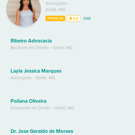
Advogado
-
Ibirité
,
MG
PREMIUM
5,0
OAB
Ribeiro Advocacia
Bacharel em Direito
-
Ibirité
,
MG
Layla Jessica Marques
Advogado
-
Ibirité
,
MG
Poliana Oliveira
Estudante de Direito
-
Ibirité
,
MG
Dr. Jose Geraldo de Moraes