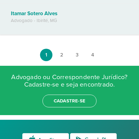
Itamar Sotero Alves
Advogado
-
Ibirité
,
MG
1
2
3
4
Advogado ou Correspondente Jurídico?
Cadastre-se e seja encontrado.
CADASTRE-SE