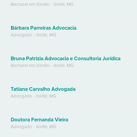
Bacharel em Direito
-
Ibirité
,
MG
Bárbara Parreiras Advocacia
Advogado
-
Ibirité
,
MG
Bruna Patrizia Advocacia e Consultoria Jurídica
Bacharel em Direito
-
Ibirité
,
MG
Tatiane Carvalho Advogada
Advogado
-
Ibirité
,
MG
Doutora Fernanda Vieira
Advogado
-
Ibirité
,
MG