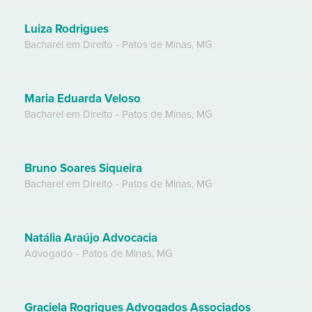
Luiza Rodrigues
Bacharel em Direito
-
Patos de Minas
,
MG
Maria Eduarda Veloso
Bacharel em Direito
-
Patos de Minas
,
MG
Bruno Soares Siqueira
Bacharel em Direito
-
Patos de Minas
,
MG
Natália Araújo Advocacia
Advogado
-
Patos de Minas
,
MG
Graciela Rogrigues Advogados Associados