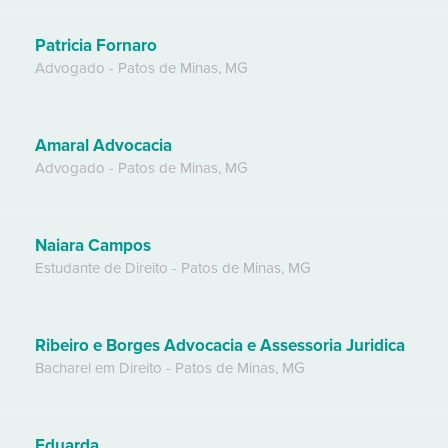
Patricia Fornaro
Advogado
-
Patos de Minas
,
MG
Amaral Advocacia
Advogado
-
Patos de Minas
,
MG
Naiara Campos
Estudante de Direito
-
Patos de Minas
,
MG
Ribeiro e Borges Advocacia e Assessoria Juridica
Bacharel em Direito
-
Patos de Minas
,
MG
Eduarda