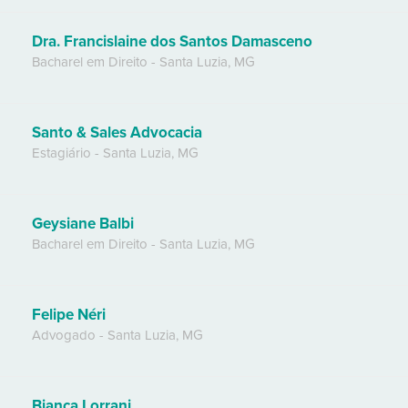
Dra. Francislaine dos Santos Damasceno
Bacharel em Direito
-
Santa Luzia
,
MG
Santo & Sales Advocacia
Estagiário
-
Santa Luzia
,
MG
Geysiane Balbi
Bacharel em Direito
-
Santa Luzia
,
MG
Felipe Néri
Advogado
-
Santa Luzia
,
MG
Bianca Lorrani