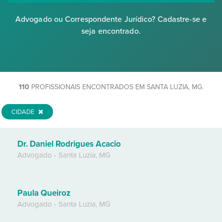
Advogado ou Correspondente Jurídico? Cadastre-se e
seja encontrado.
110
PROFISSIONAIS ENCONTRADOS EM SANTA LUZIA, MG.
CIDADE
Dr. Daniel Rodrigues Acacio
Advogado
-
Santa Luzia
,
MG
Paula Queiroz
Advogado
-
Santa Luzia
,
MG