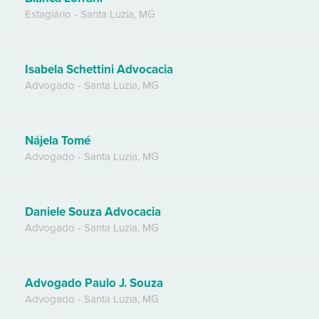
Estagiário
-
Santa Luzia
,
MG
Isabela Schettini Advocacia
Advogado
-
Santa Luzia
,
MG
Nájela Tomé
Advogado
-
Santa Luzia
,
MG
Daniele Souza Advocacia
Advogado
-
Santa Luzia
,
MG
Advogado Paulo J. Souza
Advogado
-
Santa Luzia
,
MG