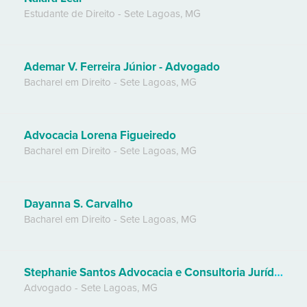
Estudante de Direito
-
Sete Lagoas
,
MG
Ademar V. Ferreira Júnior - Advogado
Bacharel em Direito
-
Sete Lagoas
,
MG
Advocacia Lorena Figueiredo
Bacharel em Direito
-
Sete Lagoas
,
MG
Dayanna S. Carvalho
Bacharel em Direito
-
Sete Lagoas
,
MG
Stephanie Santos Advocacia e Consultoria Jurídica
Advogado
-
Sete Lagoas
,
MG