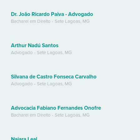
Dr. João Ricardo Paiva - Advogado
Bacharel em Direito
-
Sete Lagoas
,
MG
Arthur Nadú Santos
Advogado
-
Sete Lagoas
,
MG
Silvana de Castro Fonseca Carvalho
Advogado
-
Sete Lagoas
,
MG
Advocacia Fabiano Fernandes Onofre
Bacharel em Direito
-
Sete Lagoas
,
MG
Naiara Leal