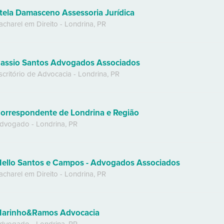
tela Damasceno Assessoria Jurídica
acharel em Direito
-
Londrina
,
PR
assio Santos Advogados Associados
scritório de Advocacia
-
Londrina
,
PR
orrespondente de Londrina e Região
dvogado
-
Londrina
,
PR
ello Santos e Campos - Advogados Associados
acharel em Direito
-
Londrina
,
PR
arinho&Ramos Advocacia