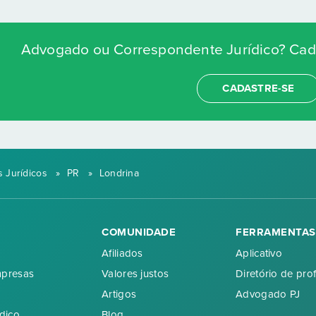
Advogado ou Correspondente Jurídico? Cada
CADASTRE-SE
 Jurídicos
»
PR
»
Londrina
COMUNIDADE
FERRAMENTAS
Afiliados
Aplicativo
mpresas
Valores justos
Diretório de prof
Artigos
Advogado PJ
dico
Blog