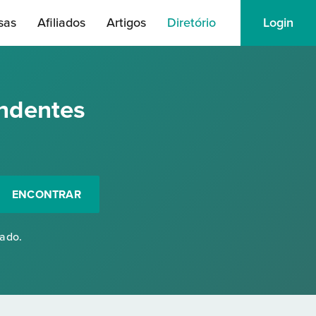
sas
Afiliados
Artigos
Diretório
Login
ndentes
ENCONTRAR
rado.