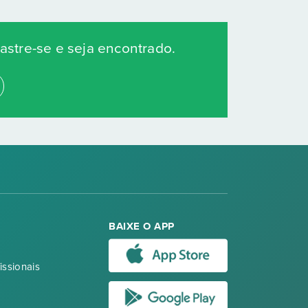
stre-se e seja encontrado.
BAIXE O APP
issionais