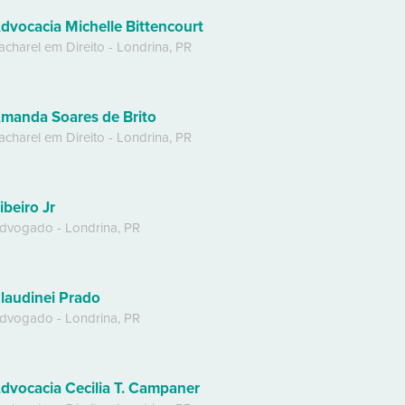
dvocacia Michelle Bittencourt
acharel em Direito
-
Londrina
,
PR
manda Soares de Brito
acharel em Direito
-
Londrina
,
PR
ibeiro Jr
dvogado
-
Londrina
,
PR
laudinei Prado
dvogado
-
Londrina
,
PR
dvocacia Cecilia T. Campaner