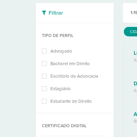
Filtrar
1.1
CI
TIPO DE PERFIL
Advogado
L
A
Bacharel em Direito
Escritório de Advocacia
D
Estagiário
A
Estudante de Direito
A
B
CERTIFICADO DIGITAL