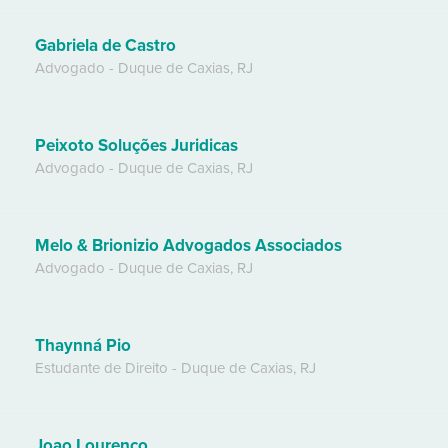
Gabriela de Castro
Advogado
-
Duque de Caxias
,
RJ
Peixoto Soluções Juridicas
Advogado
-
Duque de Caxias
,
RJ
Melo & Brionizio Advogados Associados
Advogado
-
Duque de Caxias
,
RJ
Thaynná Pio
Estudante de Direito
-
Duque de Caxias
,
RJ
Joao Lourenço