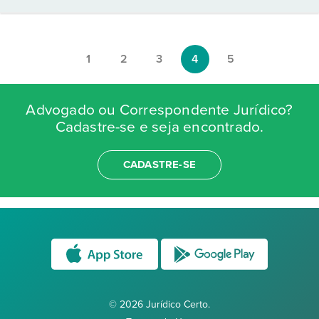
1
2
3
4
5
Advogado ou Correspondente Jurídico?
Cadastre-se e seja encontrado.
CADASTRE-SE
© 2026 Jurídico Certo.