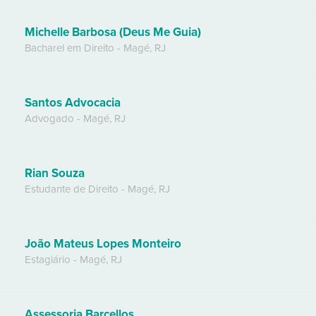
Michelle Barbosa (Deus Me Guia)
Bacharel em Direito
-
Magé
,
RJ
Santos Advocacia
Advogado
-
Magé
,
RJ
Rian Souza
Estudante de Direito
-
Magé
,
RJ
João Mateus Lopes Monteiro
Estagiário
-
Magé
,
RJ
Assessoria Barcellos