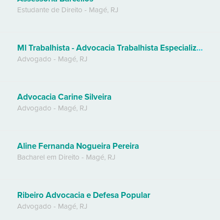
Estudante de Direito
-
Magé
,
RJ
Ml Trabalhista - Advocacia Trabalhista Especializada
Advogado
-
Magé
,
RJ
Advocacia Carine Silveira
Advogado
-
Magé
,
RJ
Aline Fernanda Nogueira Pereira
Bacharel em Direito
-
Magé
,
RJ
Ribeiro Advocacia e Defesa Popular
Advogado
-
Magé
,
RJ