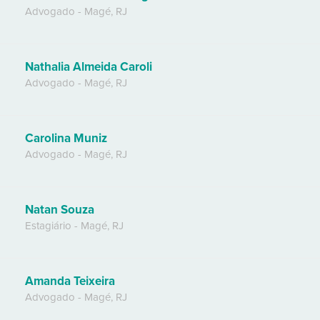
Advogado
-
Magé
,
RJ
Nathalia Almeida Caroli
Advogado
-
Magé
,
RJ
Carolina Muniz
Advogado
-
Magé
,
RJ
Natan Souza
Estagiário
-
Magé
,
RJ
Amanda Teixeira
Advogado
-
Magé
,
RJ