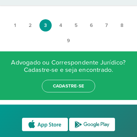
1
2
3
4
5
6
7
8
9
Advogado ou Correspondente Jurídico?
Cadastre-se e seja encontrado.
CADASTRE-SE