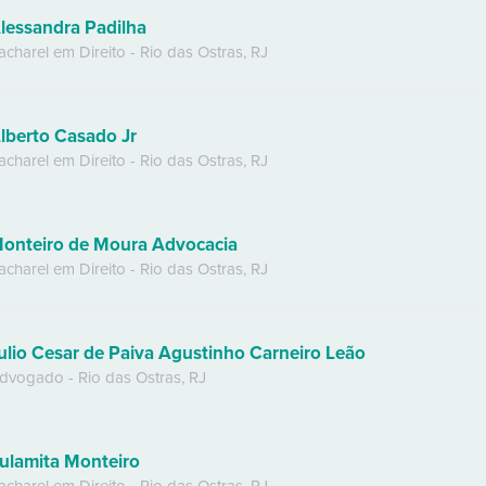
lessandra Padilha
acharel em Direito
-
Rio das Ostras
,
RJ
lberto Casado Jr
acharel em Direito
-
Rio das Ostras
,
RJ
onteiro de Moura Advocacia
acharel em Direito
-
Rio das Ostras
,
RJ
ulio Cesar de Paiva Agustinho Carneiro Leão
dvogado
-
Rio das Ostras
,
RJ
ulamita Monteiro