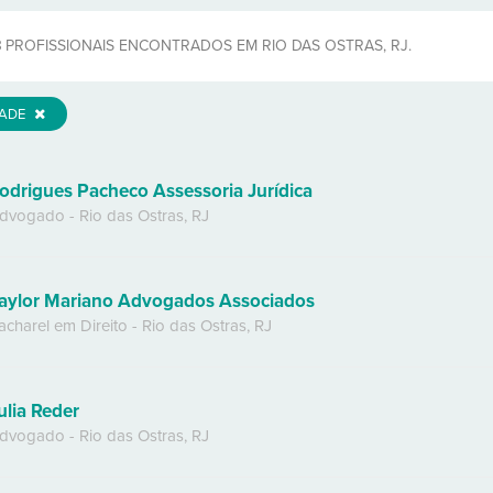
8
PROFISSIONAIS ENCONTRADOS EM RIO DAS OSTRAS, RJ.
DADE
odrigues Pacheco Assessoria Jurídica
dvogado
-
Rio das Ostras
,
RJ
aylor Mariano Advogados Associados
acharel em Direito
-
Rio das Ostras
,
RJ
ulia Reder
dvogado
-
Rio das Ostras
,
RJ