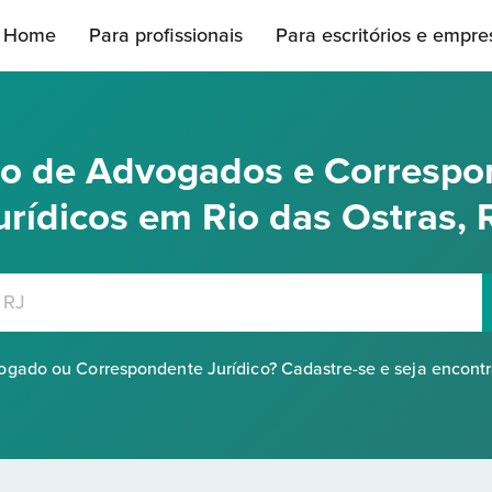
Home
Para profissionais
Para escritórios e empre
rio de Advogados e Correspo
urídicos em Rio das Ostras, 
gado ou Correspondente Jurídico? Cadastre-se e seja encont