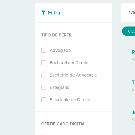
Filtrar
17
CI
TIPO DE PERFIL
Advogado
R
A
Bacharel em Direito
Escritório de Advocacia
T
Estagiário
B
Estudante de Direito
J
A
CERTIFICADO DIGITAL