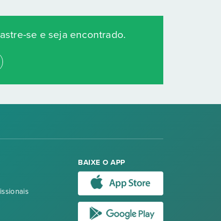
stre-se e seja encontrado.
BAIXE O APP
issionais