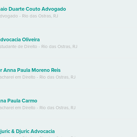
aio Duarte Couto Advogado
dvogado
-
Rio das Ostras
,
RJ
dvocacia Oliveira
studante de Direito
-
Rio das Ostras
,
RJ
r Anna Paula Moreno Reis
acharel em Direito
-
Rio das Ostras
,
RJ
na Paula Carmo
acharel em Direito
-
Rio das Ostras
,
RJ
juric & Djuric Advocacia