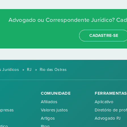
Advogado ou Correspondente Jurídico? Cada
CADASTRE-SE
 Jurídicos
»
RJ
»
Rio das Ostras
COMUNIDADE
FERRAMENTAS
Afiliados
Aplicativo
mpresas
Valores justos
Diretório de prof
Artigos
Advogado PJ
dico
Blog