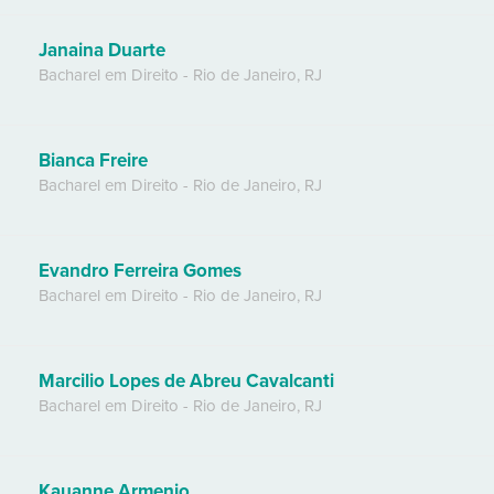
Janaina Duarte
Bacharel em Direito
-
Rio de Janeiro
,
RJ
Bianca Freire
Bacharel em Direito
-
Rio de Janeiro
,
RJ
Evandro Ferreira Gomes
Bacharel em Direito
-
Rio de Janeiro
,
RJ
Marcilio Lopes de Abreu Cavalcanti
Bacharel em Direito
-
Rio de Janeiro
,
RJ
Kauanne Armenio