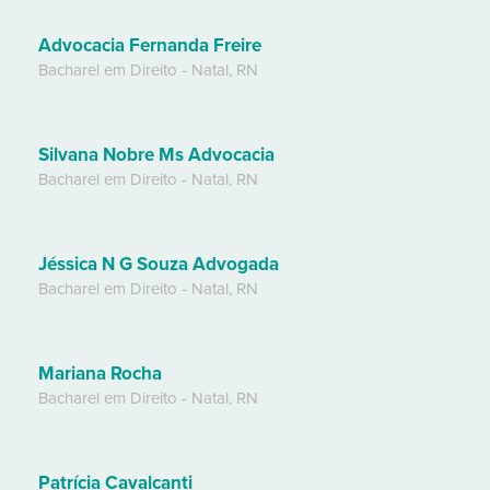
Advocacia Fernanda Freire
Bacharel em Direito
-
Natal
,
RN
Silvana Nobre Ms Advocacia
Bacharel em Direito
-
Natal
,
RN
Jéssica N G Souza Advogada
Bacharel em Direito
-
Natal
,
RN
Mariana Rocha
Bacharel em Direito
-
Natal
,
RN
Patrícia Cavalcanti