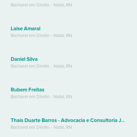
Bacharel em Direito
-
Natal
,
RN
Laíse Amaral
Bacharel em Direito
-
Natal
,
RN
Daniel Silva
Bacharel em Direito
-
Natal
,
RN
Rubem Freitas
Bacharel em Direito
-
Natal
,
RN
Thaís Duarte Barros - Advocacia e Consultoria Jurídica
Bacharel em Direito
-
Natal
,
RN