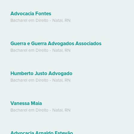
Advocacia Fontes
Bacharel em Direito
-
Natal
,
RN
Guerra e Guerra Advogados Associados
Bacharel em Direito
-
Natal
,
RN
Humberto Justo Advogado
Bacharel em Direito
-
Natal
,
RN
Vanessa Maia
Bacharel em Direito
-
Natal
,
RN
Advocacia Arnaldo Estevão