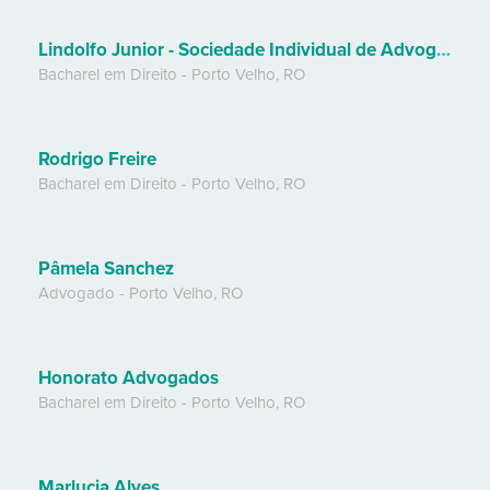
Lindolfo Junior - Sociedade Individual de Advogado
Bacharel em Direito
-
Porto Velho
,
RO
Rodrigo Freire
Bacharel em Direito
-
Porto Velho
,
RO
Pâmela Sanchez
Advogado
-
Porto Velho
,
RO
Honorato Advogados
Bacharel em Direito
-
Porto Velho
,
RO
Marlucia Alves