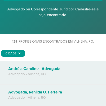
Advogado ou Correspondente Jurídico? Cadastre-se e
seja encontrado.
129
PROFISSIONAIS ENCONTRADOS EM VILHENA, RO.
CIDADE
Andréia Caroline - Advogada
Advogado
-
Vilhena
,
RO
Advogada, Renilda O. Ferreira
Advogado
-
Vilhena
,
RO