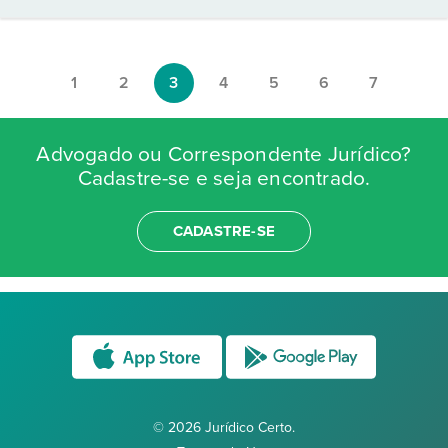
1
2
3
4
5
6
7
Advogado ou Correspondente Jurídico?
Cadastre-se e seja encontrado.
CADASTRE-SE
© 2026 Jurídico Certo.