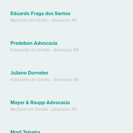
Eduardo Fraga dos Santos
Bacharel em Direito
-
Alvorada
,
RS
Predebon Advocacia
Estudante de Direito
-
Alvorada
,
RS
Juliano Dorneles
Estudante de Direito
-
Alvorada
,
RS
Mayer & Raupp Advocacia
Bacharel em Direito
-
Alvorada
,
RS
Marli Teixeira