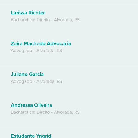
Larissa Richter
Bacharel em Direito
-
Alvorada
,
RS
Zaira Machado Advocacia
Advogado
-
Alvorada
,
RS
Juliano Garcia
Advogado
-
Alvorada
,
RS
Andressa Oliveira
Bacharel em Direito
-
Alvorada
,
RS
Estudante Yngrid