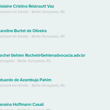
islaine Cristina Reiznautt Vaz
acharel em Direito
-
Bento Gonçalves
,
RS
aroline Burtet de Oliveira
acharel em Direito
-
Bento Gonçalves
,
RS
ochel Gehlen Rochel@Gehlenadvocacia.adv.br
dvogado
-
Bento Gonçalves
,
RS
duardo de Azambuja Pahim
acharel em Direito
-
Bento Gonçalves
,
RS
anaina Hoffmann Casali