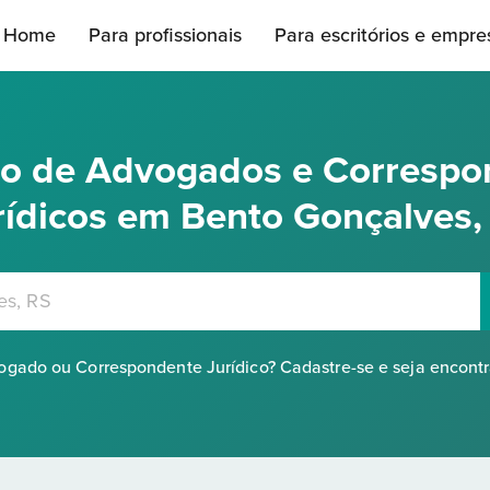
Home
Para profissionais
Para escritórios e empre
rio de Advogados e Correspo
rídicos em Bento Gonçalves,
gado ou Correspondente Jurídico? Cadastre-se e seja encont