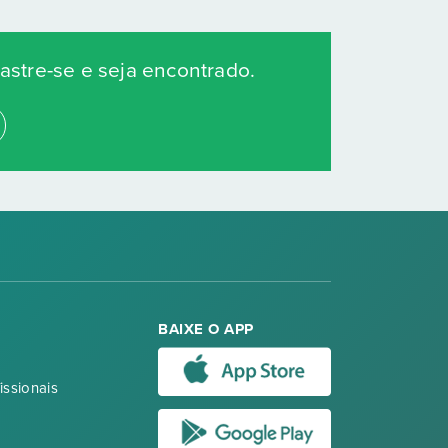
stre-se e seja encontrado.
BAIXE O APP
issionais