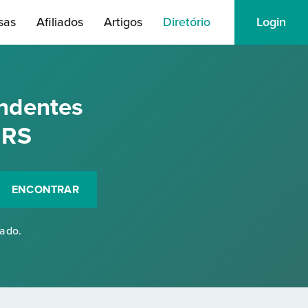
sas
Afiliados
Artigos
Diretório
Login
ndentes
 RS
ENCONTRAR
rado.