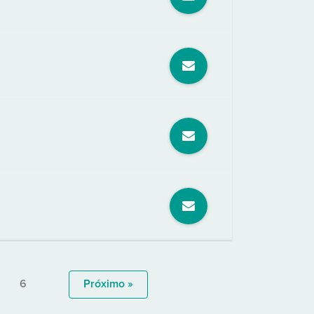
6
Próximo »