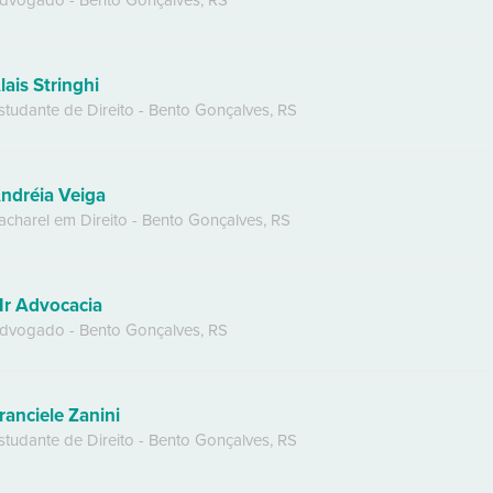
dvogado
-
Bento Gonçalves
,
RS
lais Stringhi
studante de Direito
-
Bento Gonçalves
,
RS
ndréia Veiga
acharel em Direito
-
Bento Gonçalves
,
RS
r Advocacia
dvogado
-
Bento Gonçalves
,
RS
ranciele Zanini
studante de Direito
-
Bento Gonçalves
,
RS