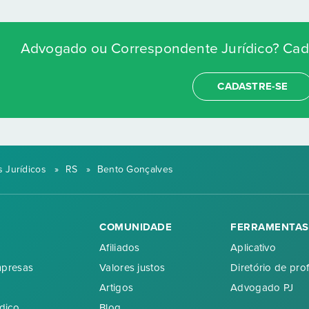
Advogado ou Correspondente Jurídico? Cada
CADASTRE-SE
 Jurídicos
»
RS
»
Bento Gonçalves
COMUNIDADE
FERRAMENTAS
Afiliados
Aplicativo
mpresas
Valores justos
Diretório de prof
Artigos
Advogado PJ
dico
Blog