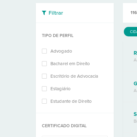
Filtrar
116
CI
TIPO DE PERFIL
Advogado
R
A
Bacharel em Direito
Escritório de Advocacia
G
Estagiário
A
Estudante de Direito
S
B
CERTIFICADO DIGITAL