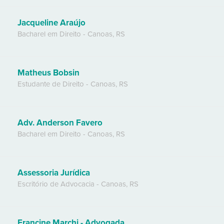
Jacqueline Araújo
Bacharel em Direito
-
Canoas
,
RS
Matheus Bobsin
Estudante de Direito
-
Canoas
,
RS
Adv. Anderson Favero
Bacharel em Direito
-
Canoas
,
RS
Assessoria Jurídica
Escritório de Advocacia
-
Canoas
,
RS
Francine Marchi - Advogada