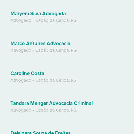
Maryem Silva Advogada
Advogado
-
Capão da Canoa
,
RS
Marco Antunes Advocacia
Advogado
-
Capão da Canoa
,
RS
Caroline Costa
Advogado
-
Capão da Canoa
,
RS
Tandara Menger Advocacia Criminal
Advogado
-
Capão da Canoa
,
RS
Deisinara Souza de Freitas