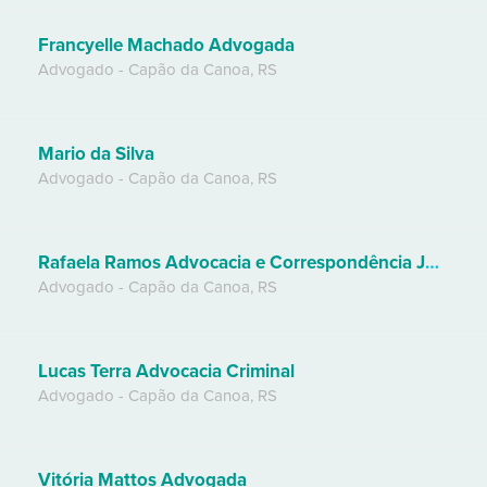
Francyelle Machado Advogada
Advogado
-
Capão da Canoa
,
RS
Mario da Silva
Advogado
-
Capão da Canoa
,
RS
Rafaela Ramos Advocacia e Correspondência Jurídica
Advogado
-
Capão da Canoa
,
RS
Lucas Terra Advocacia Criminal
Advogado
-
Capão da Canoa
,
RS
Vitória Mattos Advogada