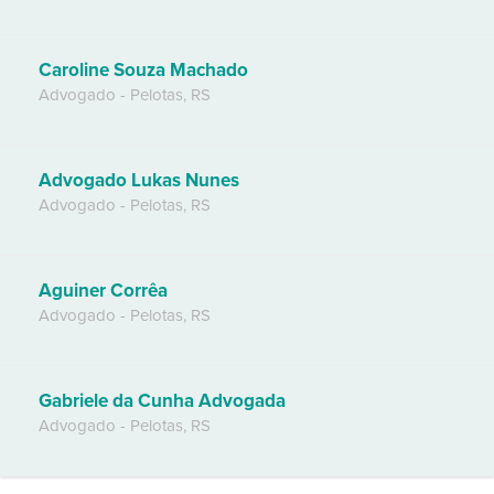
Caroline Souza Machado
Advogado
-
Pelotas
,
RS
Advogado Lukas Nunes
Advogado
-
Pelotas
,
RS
Aguiner Corrêa
Advogado
-
Pelotas
,
RS
Gabriele da Cunha Advogada
Advogado
-
Pelotas
,
RS