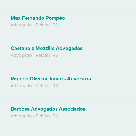
Max Fernando Pompéo
Advogado
-
Pelotas
,
RS
Caetano e Mozzillo Advogados
Advogado
-
Pelotas
,
RS
Rogério Oliveira Júnior - Advocacia
Advogado
-
Pelotas
,
RS
Barbosa Advogados Associados
Advogado
-
Pelotas
,
RS