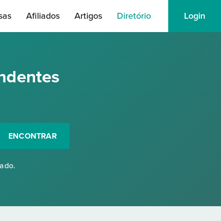
sas
Afiliados
Artigos
Diretório
Login
ndentes
ENCONTRAR
rado.