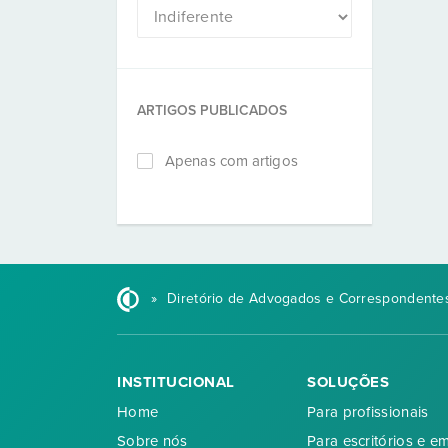
ARTIGOS PUBLICADOS
Apenas com artigos
»
Diretório de Advogados e Correspondentes
INSTITUCIONAL
SOLUÇÕES
Home
Para profissionais
Sobre nós
Para escritórios e e