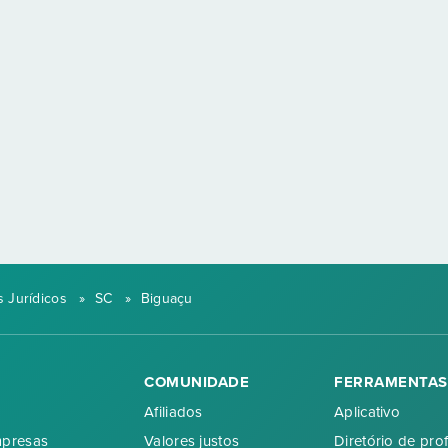
 Jurídicos
»
SC
»
Biguaçu
COMUNIDADE
FERRAMENTAS
Afiliados
Aplicativo
mpresas
Valores justos
Diretório de prof