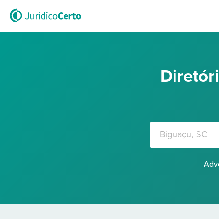
Diretó
Advo