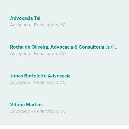
Advocacia Tal
Advogado
-
Florianópolis
,
SC
Rocha de Oliveira, Advocacia & Consultoria Jurídica
Advogado
-
Florianópolis
,
SC
Jonas Bortoletto Advocacia
Advogado
-
Florianópolis
,
SC
Vitória Martins
Advogado
-
Florianópolis
,
SC