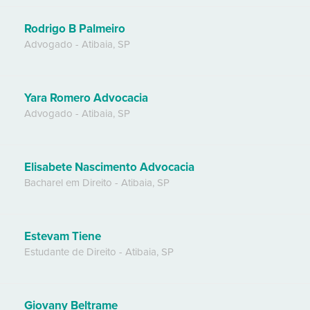
Rodrigo B Palmeiro
Advogado
-
Atibaia
,
SP
Yara Romero Advocacia
Advogado
-
Atibaia
,
SP
Elisabete Nascimento Advocacia
Bacharel em Direito
-
Atibaia
,
SP
Estevam Tiene
Estudante de Direito
-
Atibaia
,
SP
Giovany Beltrame