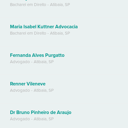
Bacharel em Direito
-
Atibaia
,
SP
Maria Isabel Kuttner Advocacia
Bacharel em Direito
-
Atibaia
,
SP
Fernanda Alves Purgatto
Advogado
-
Atibaia
,
SP
Renner Vileneve
Advogado
-
Atibaia
,
SP
Dr Bruno Pinheiro de Araujo
Advogado
-
Atibaia
,
SP