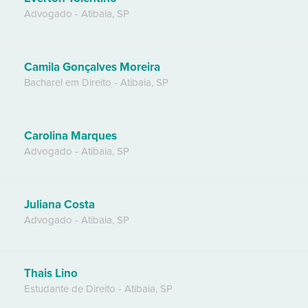
Advogado
-
Atibaia
,
SP
Camila Gonçalves Moreira
Bacharel em Direito
-
Atibaia
,
SP
Carolina Marques
Advogado
-
Atibaia
,
SP
Juliana Costa
Advogado
-
Atibaia
,
SP
Thais Lino
Estudante de Direito
-
Atibaia
,
SP