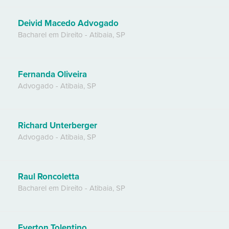
Deivid Macedo Advogado
Bacharel em Direito
-
Atibaia
,
SP
Fernanda Oliveira
Advogado
-
Atibaia
,
SP
Richard Unterberger
Advogado
-
Atibaia
,
SP
Raul Roncoletta
Bacharel em Direito
-
Atibaia
,
SP
Everton Tolentino