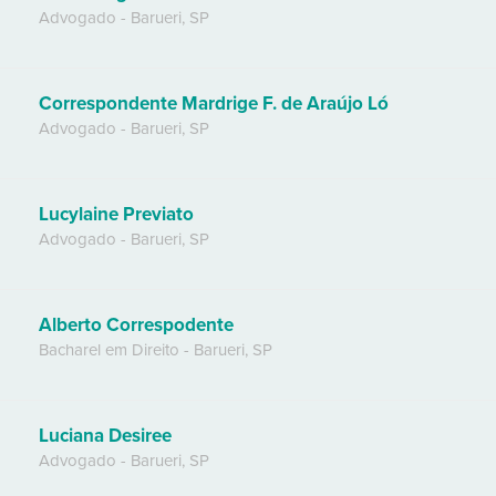
Advogado
-
Barueri
,
SP
Correspondente Mardrige F. de Araújo Ló
Advogado
-
Barueri
,
SP
Lucylaine Previato
Advogado
-
Barueri
,
SP
Alberto Correspodente
Bacharel em Direito
-
Barueri
,
SP
Luciana Desiree
Advogado
-
Barueri
,
SP