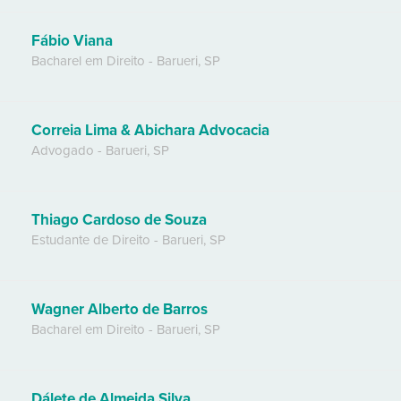
Fábio Viana
Bacharel em Direito
-
Barueri
,
SP
Correia Lima & Abichara Advocacia
Advogado
-
Barueri
,
SP
Thiago Cardoso de Souza
Estudante de Direito
-
Barueri
,
SP
Wagner Alberto de Barros
Bacharel em Direito
-
Barueri
,
SP
Dálete de Almeida Silva