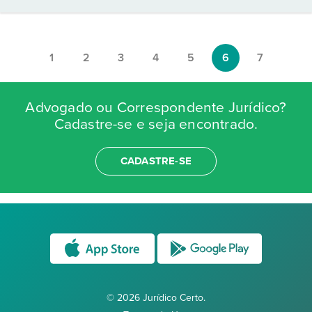
1
2
3
4
5
6
7
Advogado ou Correspondente Jurídico?
Cadastre-se e seja encontrado.
CADASTRE-SE
© 2026 Jurídico Certo.