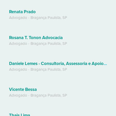
Renata Prado
Advogado
-
Bragança Paulista
,
SP
Rosana T. Tonon Advocacia
Advogado
-
Bragança Paulista
,
SP
Daniele Lemes - Consultoria, Assessoria e Apoio Ao Advogado
Advogado
-
Bragança Paulista
,
SP
Vicente Bessa
Advogado
-
Bragança Paulista
,
SP
Thais Lima