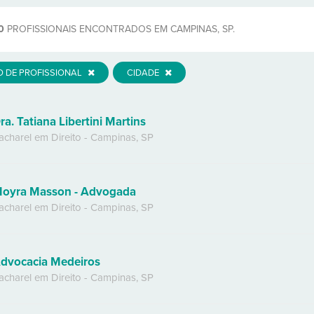
0
PROFISSIONAIS ENCONTRADOS EM CAMPINAS, SP.
O DE PROFISSIONAL
CIDADE
ra. Tatiana Libertini Martins
acharel em Direito
-
Campinas
,
SP
oyra Masson - Advogada
acharel em Direito
-
Campinas
,
SP
dvocacia Medeiros
acharel em Direito
-
Campinas
,
SP