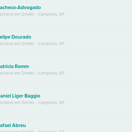
acheco-Advogado
acharel em Direito
-
Campinas
,
SP
elipe Dourado
acharel em Direito
-
Campinas
,
SP
atricia Ramm
acharel em Direito
-
Campinas
,
SP
aniel Liger Baggio
acharel em Direito
-
Campinas
,
SP
afael Abreu