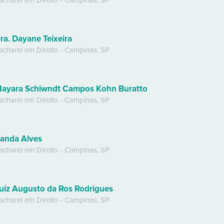
acharel em Direito
-
Campinas
,
SP
ra. Dayane Teixeira
acharel em Direito
-
Campinas
,
SP
ayara Schiwndt Campos Kohn Buratto
acharel em Direito
-
Campinas
,
SP
anda Alves
acharel em Direito
-
Campinas
,
SP
uiz Augusto da Ros Rodrigues
acharel em Direito
-
Campinas
,
SP