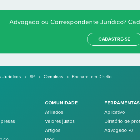
Advogado ou Correspondente Jurídico? Cada
CADASTRE-SE
 Jurídicos
»
SP
»
Campinas
»
Bacharel em Direito
COMUNIDADE
FERRAMENTAS
Afiliados
Aplicativo
mpresas
Valores justos
Diretório de prof
Artigos
Advogado PJ
dico
Blog