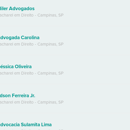
iler Advogados
acharel em Direito
-
Campinas
,
SP
dvogada Carolina
acharel em Direito
-
Campinas
,
SP
éssica Oliveira
acharel em Direito
-
Campinas
,
SP
dson Ferreira Jr.
acharel em Direito
-
Campinas
,
SP
dvocacia Sulamita Lima