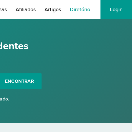
sas
Afiliados
Artigos
Diretório
Login
dentes
ENCONTRAR
rado.