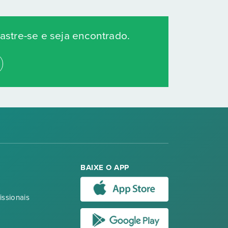
stre-se e seja encontrado.
BAIXE O APP
issionais