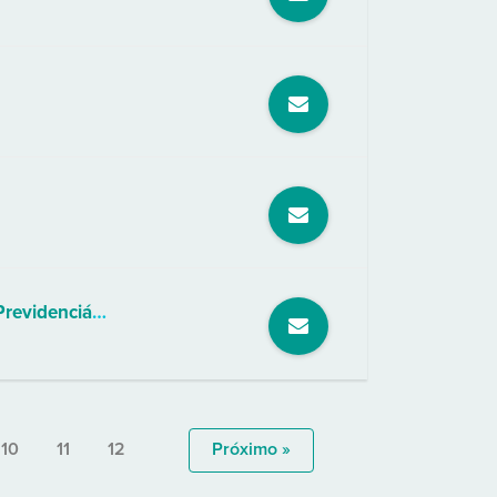
Franco de Camargo - Advocacia e Consultoria Trabalhista e Previdenciária (Inss)
10
11
12
Próximo »