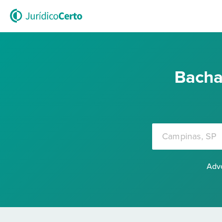
Bacha
Advo