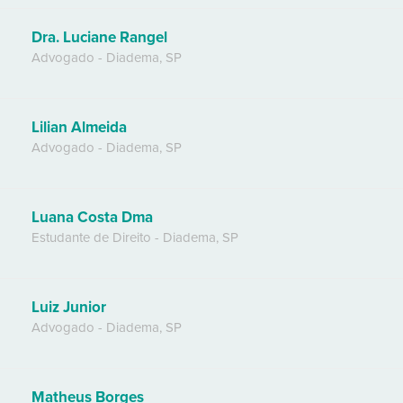
Dra. Luciane Rangel
Advogado
-
Diadema
,
SP
Lilian Almeida
Advogado
-
Diadema
,
SP
Luana Costa Dma
Estudante de Direito
-
Diadema
,
SP
Luiz Junior
Advogado
-
Diadema
,
SP
Matheus Borges