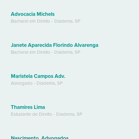
Advocacia Michels
Bacharel em Direito
-
Diadema
,
SP
Janete Aparecida Florindo Alvarenga
Bacharel em Direito
-
Diadema
,
SP
Maristela Campos Adv.
Advogado
-
Diadema
,
SP
Thamires Lima
Estudante de Direito
-
Diadema
,
SP
Nascimento, Advogados