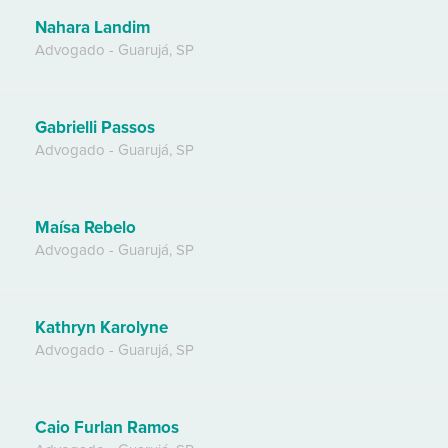
Nahara Landim
Advogado
-
Guarujá
,
SP
Gabrielli Passos
Advogado
-
Guarujá
,
SP
Maísa Rebelo
Advogado
-
Guarujá
,
SP
Kathryn Karolyne
Advogado
-
Guarujá
,
SP
Caio Furlan Ramos