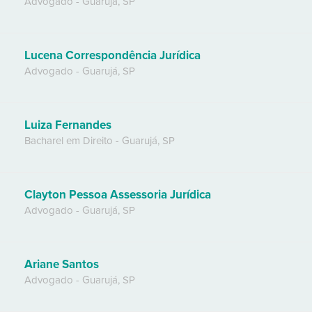
Advogado
-
Guarujá
,
SP
Lucena Correspondência Jurídica
Advogado
-
Guarujá
,
SP
Luiza Fernandes
Bacharel em Direito
-
Guarujá
,
SP
Clayton Pessoa Assessoria Jurídica
Advogado
-
Guarujá
,
SP
Ariane Santos
Advogado
-
Guarujá
,
SP