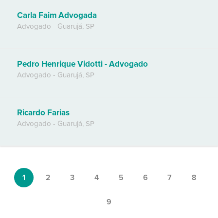
Carla Faim Advogada
Advogado
-
Guarujá
,
SP
Pedro Henrique Vidotti - Advogado
Advogado
-
Guarujá
,
SP
Ricardo Farias
Advogado
-
Guarujá
,
SP
1
2
3
4
5
6
7
8
9