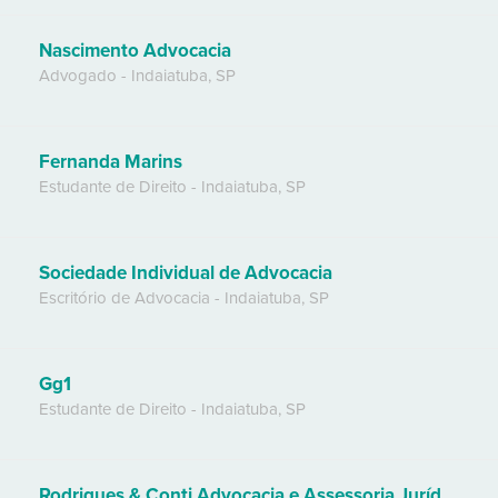
Nascimento Advocacia
Advogado
-
Indaiatuba
,
SP
Fernanda Marins
Estudante de Direito
-
Indaiatuba
,
SP
Sociedade Individual de Advocacia
Escritório de Advocacia
-
Indaiatuba
,
SP
Gg1
Estudante de Direito
-
Indaiatuba
,
SP
Rodrigues & Conti Advocacia e Assessoria Jurídica e Empresarial