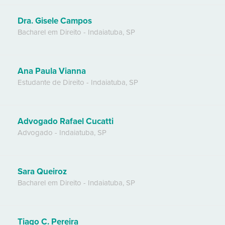
Dra. Gisele Campos
Bacharel em Direito
-
Indaiatuba
,
SP
Ana Paula Vianna
Estudante de Direito
-
Indaiatuba
,
SP
Advogado Rafael Cucatti
Advogado
-
Indaiatuba
,
SP
Sara Queiroz
Bacharel em Direito
-
Indaiatuba
,
SP
Tiago C. Pereira