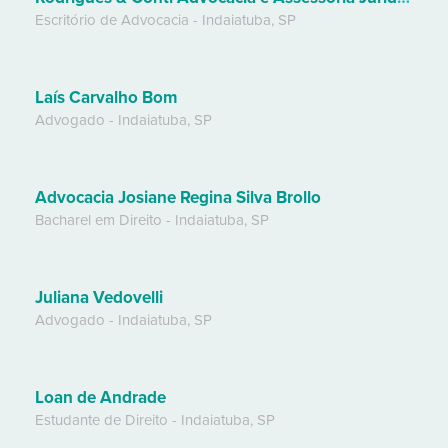
Escritório de Advocacia
-
Indaiatuba
,
SP
Laís Carvalho Bom
Advogado
-
Indaiatuba
,
SP
Advocacia Josiane Regina Silva Brollo
Bacharel em Direito
-
Indaiatuba
,
SP
Juliana Vedovelli
Advogado
-
Indaiatuba
,
SP
Loan de Andrade
Estudante de Direito
-
Indaiatuba
,
SP