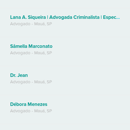
Lana A. Siqueira | Advogada Criminalista | Especialista em Lei de Drogas
Advogado
-
Mauá
,
SP
Sâmella Marconato
Advogado
-
Mauá
,
SP
Dr. Jean
Advogado
-
Mauá
,
SP
Débora Menezes
Advogado
-
Mauá
,
SP