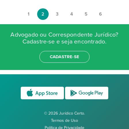
1
2
3
4
5
6
Advogado ou Correspondente Jurídico?
Cadastre-se e seja encontrado.
CADASTRE-SE
© 2026 Jurídico Certo.
Termos de Uso
Política de Privacidade