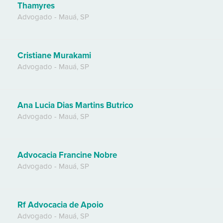
Thamyres
Advogado
-
Mauá
,
SP
Cristiane Murakami
Advogado
-
Mauá
,
SP
Ana Lucia Dias Martins Butrico
Advogado
-
Mauá
,
SP
Advocacia Francine Nobre
Advogado
-
Mauá
,
SP
Rf Advocacia de Apoio
Advogado
-
Mauá
,
SP