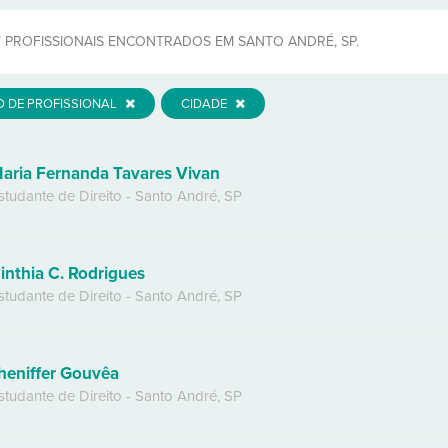
7
PROFISSIONAIS ENCONTRADOS EM SANTO ANDRÉ, SP.
O DE PROFISSIONAL
CIDADE
aria Fernanda Tavares Vivan
studante de Direito
-
Santo André
,
SP
inthia C. Rodrigues
studante de Direito
-
Santo André
,
SP
heniffer Gouvêa
studante de Direito
-
Santo André
,
SP