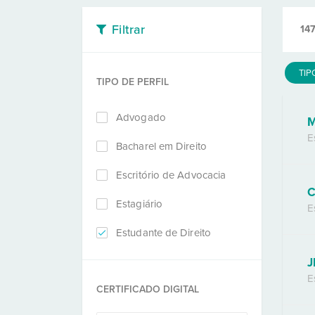
Filtrar
14
TIP
TIPO DE PERFIL
Advogado
M
E
Bacharel em Direito
Escritório de Advocacia
C
Estagiário
E
Estudante de Direito
J
E
CERTIFICADO DIGITAL