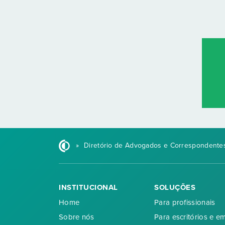
»
Diretório de Advogados e Correspondentes
INSTITUCIONAL
SOLUÇÕES
Home
Para profissionais
Sobre nós
Para escritórios e e