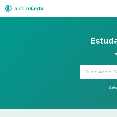
Estuda
Advo