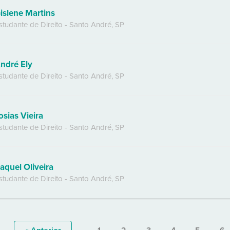
islene Martins
studante de Direito
-
Santo André
,
SP
ndré Ely
studante de Direito
-
Santo André
,
SP
osias Vieira
studante de Direito
-
Santo André
,
SP
aquel Oliveira
studante de Direito
-
Santo André
,
SP