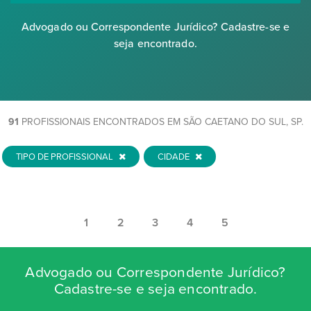
Advogado ou Correspondente Jurídico? Cadastre-se e
seja encontrado.
91
PROFISSIONAIS ENCONTRADOS EM SÃO CAETANO DO SUL, SP.
TIPO DE PROFISSIONAL
CIDADE
1
2
3
4
5
Advogado ou Correspondente Jurídico?
Cadastre-se e seja encontrado.