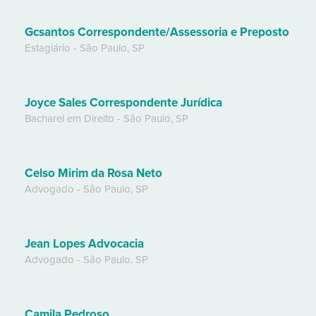
Gcsantos Correspondente/Assessoria e Preposto
Estagiário
-
São Paulo
,
SP
Joyce Sales Correspondente Jurídica
Bacharel em Direito
-
São Paulo
,
SP
Celso Mirim da Rosa Neto
Advogado
-
São Paulo
,
SP
Jean Lopes Advocacia
Advogado
-
São Paulo
,
SP
Camila Pedroso