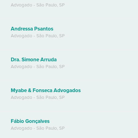
Advogado
-
São Paulo
,
SP
Andressa Psantos
Advogado
-
São Paulo
,
SP
Dra. Simone Arruda
Advogado
-
São Paulo
,
SP
Myabe & Fonseca Advogados
Advogado
-
São Paulo
,
SP
Fábio Gonçalves
Advogado
-
São Paulo
,
SP